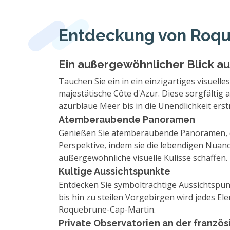
Entdeckung von Roqu
Ein außergewöhnlicher Blick au
Tauchen Sie ein in ein einzigartiges visuel
majestätische Côte d'Azur. Diese sorgfältig
azurblaue Meer bis in die Unendlichkeit ers
Atemberaubende Panoramen
Genießen Sie atemberaubende Panoramen, die
Perspektive, indem sie die lebendigen Nuan
außergewöhnliche visuelle Kulisse schaffen.
Kultige Aussichtspunkte
Entdecken Sie symbolträchtige Aussichtspun
bis hin zu steilen Vorgebirgen wird jedes 
Roquebrune-Cap-Martin.
Private Observatorien an der französ