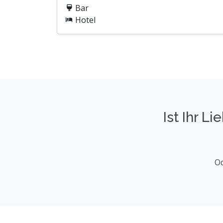
Bar
Hotel
Ist Ihr L
Od