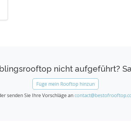
ieblingsrooftop nicht aufgeführt? S
Füge mein Rooftop hinzun
er senden Sie Ihre Vorschläge an
contact@bestofrooftop.