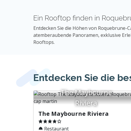
Ein Rooftop finden in Roquebr
Entdecken Sie die Höhen von Roquebrune-C
atemberaubende Panoramen, exklusive Erleb
Rooftops.
Entdecken Sie die be
The Maybourne
Riviera
The Maybourne Riviera
Restaurant