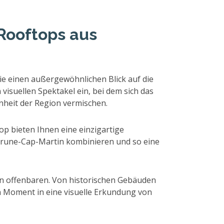
Rooftops aus
Sie einen außergewöhnlichen Blick auf die
isuellen Spektakel ein, bei dem sich das
önheit der Region vermischen.
p bieten Ihnen eine einzigartige
ebrune-Cap-Martin kombinieren und so eine
on offenbaren. Von historischen Gebäuden
n Moment in eine visuelle Erkundung von