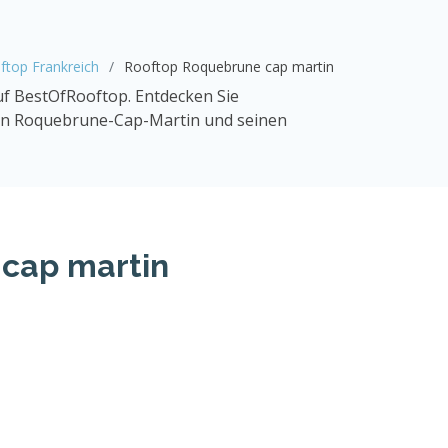
ftop Frankreich
Rooftop Roquebrune cap martin
f BestOfRooftop. Entdecken Sie
von Roquebrune-Cap-Martin und seinen
 cap martin