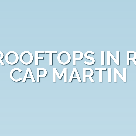
 ROOFTOPS IN
CAP MARTIN