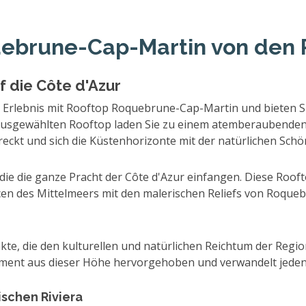
ebrune-Cap-Martin von den 
f die Côte d'Azur
les Erlebnis mit Rooftop Roquebrune-Cap-Martin und bieten 
 ausgewählten Rooftop laden Sie zu einem atemberaubenden v
treckt und sich die Küstenhorizonte mit der natürlichen Sch
 die ganze Pracht der Côte d'Azur einfangen. Diese Roofto
cen des Mittelmeers mit den malerischen Reliefs von Roqu
kte, die den kulturellen und natürlichen Reichtum der Regi
Element aus dieser Höhe hervorgehoben und verwandelt jede
ischen Riviera