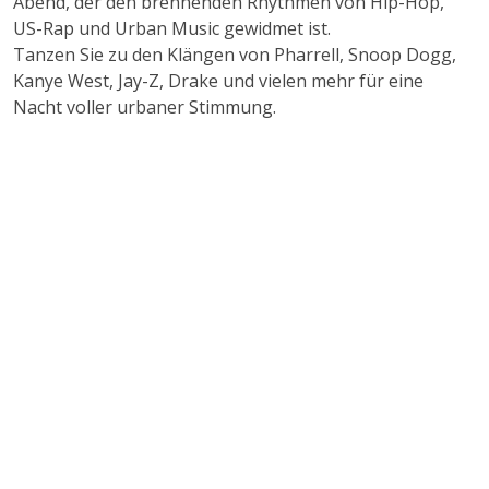
Abend, der den brennenden Rhythmen von Hip-Hop,
US-Rap und Urban Music gewidmet ist.
Tanzen Sie zu den Klängen von Pharrell, Snoop Dogg,
Kanye West, Jay-Z, Drake und vielen mehr für eine
Nacht voller urbaner Stimmung.