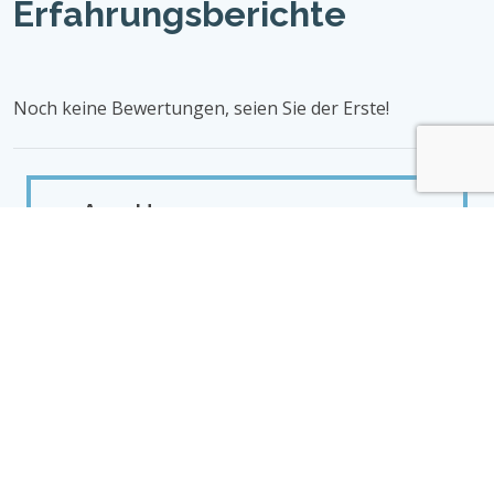
Erfahrungsberichte
Noch keine Bewertungen, seien Sie der Erste!
Anmeldung
E-Mail
Passwort
Einloggen
Vergessenes Passwort