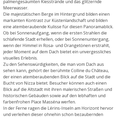
palmengesäumten Kiesstrände und das glitzernde
Meerwasser.
Die majestätischen Berge im Hintergrund bilden einen
markanten Kontrast zur Küstenlandschaft und bilden
eine atemberaubende Kulisse für diesen Panoramablick.
Ob bei Sonnenaufgang, wenn die ersten Strahlen die
schlafende Stadt erhellen, oder bei Sonnenuntergang,
wenn der Himmel in Rosa- und Orangetönen erstrahlt,
jeder Moment auf dem Dach bietet ein unvergessliches
visuelles Erlebnis.
Zu den Sehenswürdigkeiten, die man vom Dach aus
sehen kann, gehört der berühmte Colline du Château,
der einen atemberaubenden Blick auf die Stadt und die
Bucht von Nizza bietet. Besucher können auch einen
Blick auf die Altstadt mit ihren malerischen Straßen und
historischen Gebäuden sowie auf den lebhaften und
farbenfrohen Place Masséna werfen.
In der Ferne ragen die Lérins-Inseln am Horizont hervor
und verleihen dieser ohnehin schon bezaubernden