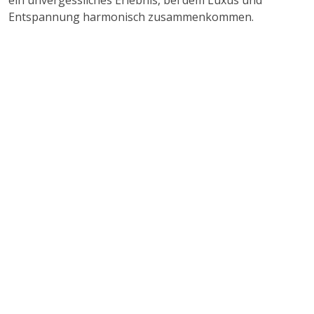
ein unvergessliches Erlebnis, bei dem Luxus und
Entspannung harmonisch zusammenkommen.