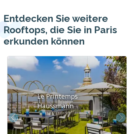
Entdecken Sie weitere
Rooftops, die Sie in Paris
erkunden können
Le Printemps
Haussmann
Vorherige
Weite