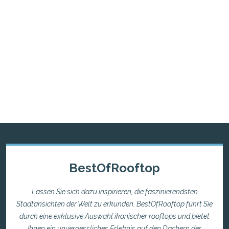
BestOfRooftop
Lassen Sie sich dazu inspirieren, die faszinierendsten
Stadtansichten der Welt zu erkunden. BestOfRooftop führt Sie
durch eine exklusive Auswahl ikonischer rooftops und bietet
Ihnen ein unvergessliches Erlebnis auf den Dächern der