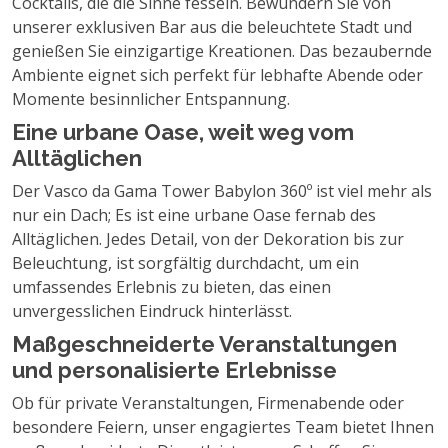
Cocktails, die die Sinne fesseln. Bewundern Sie von
unserer exklusiven Bar aus die beleuchtete Stadt und
genießen Sie einzigartige Kreationen. Das bezaubernde
Ambiente eignet sich perfekt für lebhafte Abende oder
Momente besinnlicher Entspannung.
Eine urbane Oase, weit weg vom
Alltäglichen
Der Vasco da Gama Tower Babylon 360º ist viel mehr als
nur ein Dach; Es ist eine urbane Oase fernab des
Alltäglichen. Jedes Detail, von der Dekoration bis zur
Beleuchtung, ist sorgfältig durchdacht, um ein
umfassendes Erlebnis zu bieten, das einen
unvergesslichen Eindruck hinterlässt.
Maßgeschneiderte Veranstaltungen
und personalisierte Erlebnisse
Ob für private Veranstaltungen, Firmenabende oder
besondere Feiern, unser engagiertes Team bietet Ihnen