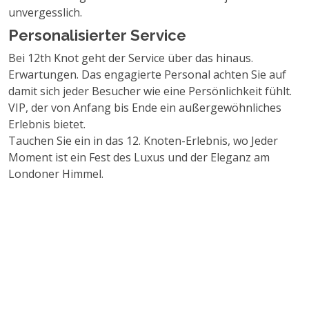
unvergesslich.
Personalisierter Service
Bei 12th Knot geht der Service über das hinaus.
Erwartungen. Das engagierte Personal achten Sie auf
damit sich jeder Besucher wie eine Persönlichkeit fühlt.
VIP, der von Anfang bis Ende ein außergewöhnliches
Erlebnis bietet.
Tauchen Sie ein in das 12. Knoten-Erlebnis, wo Jeder
Moment ist ein Fest des Luxus und der Eleganz am
Londoner Himmel.