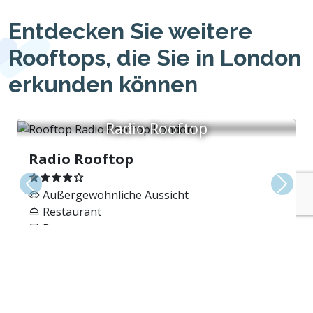
Entdecken Sie weitere
Rooftops, die Sie in London
erkunden können
Radio Rooftop
Radio Rooftop
Vorherige
Weite
Außergewöhnliche Aussicht
Restaurant
Bar