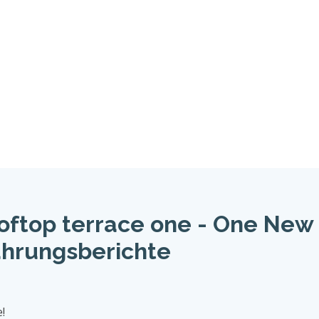
oftop terrace one - One New
ahrungsberichte
!