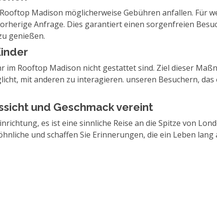
um Rooftop Madison möglicherweise Gebühren anfallen. Für w
rherige Anfrage. Dies garantiert einen sorgenfreien Besuc
zu genießen.
inder
hr im Rooftop Madison nicht gestattet sind. Ziel dieser Maß
ht, mit anderen zu interagieren. unseren Besuchern, das ein
ssicht und Geschmack vereint
inrichtung, es ist eine sinnliche Reise an die Spitze von Lo
hnliche und schaffen Sie Erinnerungen, die ein Leben lang a