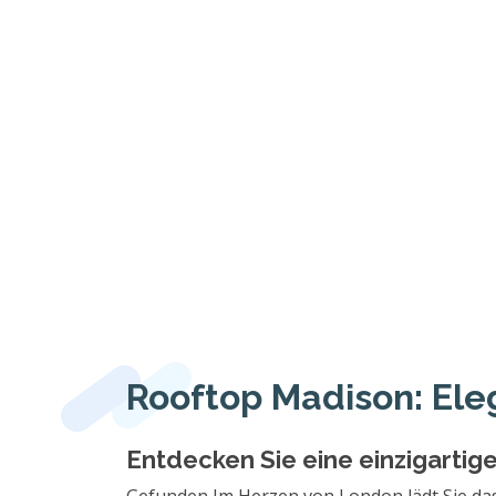
Rooftop Madison: Ele
Entdecken Sie eine einzigartig