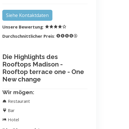
Siehe Kontaktdaten
Unsere Bewertung
:
Durchschnittlicher Preis
:
Die Highlights des
Rooftops Madison -
Rooftop terrace one - One
New change
Wir mögen:
Restaurant
Bar
Hotel