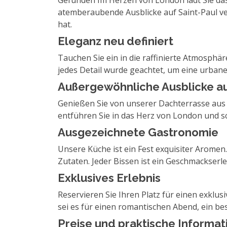
Gefunden Im Herzen von London lädt Sie das 
atemberaubende Ausblicke auf Saint-Paul ver
hat.
Eleganz neu definiert
Tauchen Sie ein in die raffinierte Atmosphä
jedes Detail wurde geachtet, um eine urbane 
Außergewöhnliche Ausblicke au
Genießen Sie von unserer Dachterrasse aus 
entführen Sie in das Herz von London und s
Ausgezeichnete Gastronomie
Unsere Küche ist ein Fest exquisiter Arome
Zutaten. Jeder Bissen ist ein Geschmackserle
Exklusives Erlebnis
Reservieren Sie Ihren Platz für einen exklus
sei es für einen romantischen Abend, ein 
Preise und praktische Informa