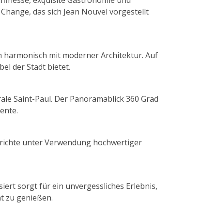
ffinesse, exquisite Gastronomie und
Change, das sich Jean Nouvel vorgestellt
ch harmonisch mit moderner Architektur. Auf
el der Stadt bietet.
ale Saint-Paul. Der Panoramablick 360 Grad
ente.
Gerichte unter Verwendung hochwertiger
ert sorgt für ein unvergessliches Erlebnis,
t zu genießen.