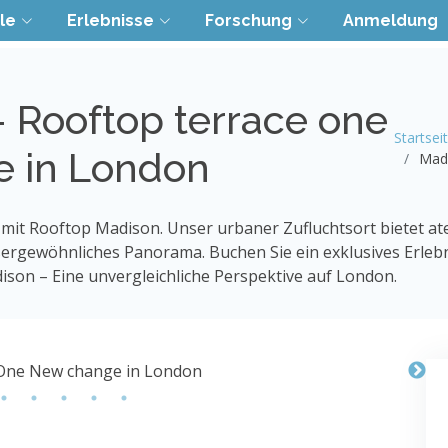
le
Erlebnisse
Forschung
Anmeldung
 Rooftop terrace one
Startsei
e in London
Madi
mit Rooftop Madison. Unser urbaner Zufluchtsort bietet a
ßergewöhnliches Panorama. Buchen Sie ein exklusives Erlebn
ison – Eine unvergleichliche Perspektive auf London.