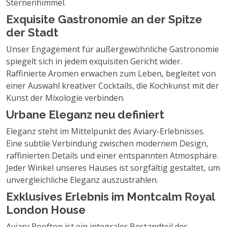
Sternenhimmel.
Exquisite Gastronomie an der Spitze
der Stadt
Unser Engagement für außergewöhnliche Gastronomie
spiegelt sich in jedem exquisiten Gericht wider.
Raffinierte Aromen erwachen zum Leben, begleitet von
einer Auswahl kreativer Cocktails, die Kochkunst mit der
Kunst der Mixologie verbinden.
Urbane Eleganz neu definiert
Eleganz steht im Mittelpunkt des Aviary-Erlebnisses.
Eine subtile Verbindung zwischen modernem Design,
raffinierten Details und einer entspannten Atmosphäre.
Jeder Winkel unseres Hauses ist sorgfältig gestaltet, um
unvergleichliche Eleganz auszustrahlen.
Exklusives Erlebnis im Montcalm Royal
London House
Aviary Rooftop ist ein integraler Bestandteil des