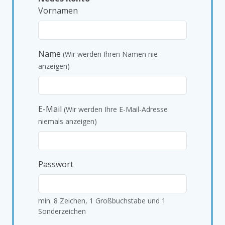
Vornamen
Name
(Wir werden Ihren Namen nie
anzeigen)
E-Mail
(Wir werden Ihre E-Mail-Adresse
niemals anzeigen)
Passwort
min. 8 Zeichen, 1 Großbuchstabe und 1
Sonderzeichen