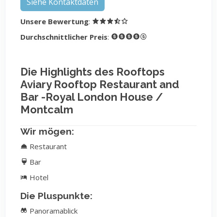
Siehe Kontaktdaten
Unsere Bewertung
:
Durchschnittlicher Preis
:
Die Highlights des Rooftops
Aviary Rooftop Restaurant and
Bar -Royal London House /
Montcalm
Wir mögen:
Restaurant
Bar
Hotel
Die Pluspunkte:
Panoramablick