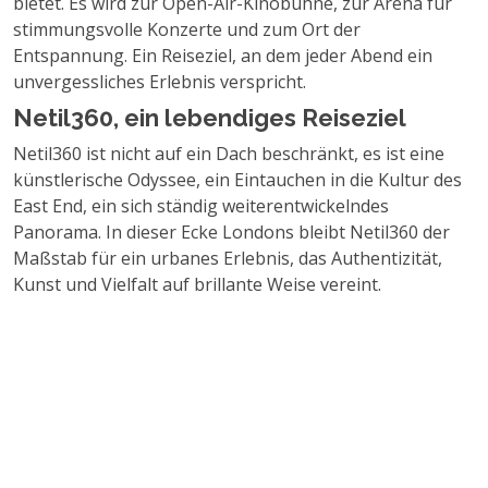
bietet. Es wird zur Open-Air-Kinobühne, zur Arena für
stimmungsvolle Konzerte und zum Ort der
Entspannung. Ein Reiseziel, an dem jeder Abend ein
unvergessliches Erlebnis verspricht.
Netil360, ein lebendiges Reiseziel
Netil360 ist nicht auf ein Dach beschränkt, es ist eine
künstlerische Odyssee, ein Eintauchen in die Kultur des
East End, ein sich ständig weiterentwickelndes
Panorama. In dieser Ecke Londons bleibt Netil360 der
Maßstab für ein urbanes Erlebnis, das Authentizität,
Kunst und Vielfalt auf brillante Weise vereint.