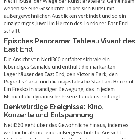
Netil House, der Wiege der Künstlerateliers. Gemeinsam
weben sie eine Geschichte, in der sich Kunst mit
außergewöhnlichen Ausblicken verbindet und so ein
einzigartiges Juwel im Herzen des Londoner East End
schafft.
Episches Panorama: Tableau Vivant des
East End
Die Ansicht von Netil360 entfaltet sich wie ein
lebendiges Gemälde und enthüllt die markanten
Lagerhäuser des East End, den Victoria Park, den
Regent's Canal und die majestätische Stadt am Horizont.
Ein Fresko in ständiger Bewegung, das in jedem
Moment die dynamische Essenz Londons einfängt.
Denkwürdige Ereignisse: Kino,
Konzerte und Entspannung
Netil360 geht über das Gewöhnliche hinaus, indem es
weit mehr als nur eine außergewöhnliche Aussicht